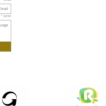
הודעה
*