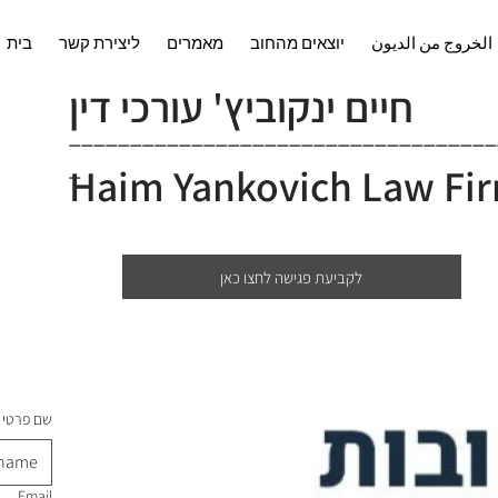
الخروج من الديون
יוצאים מהחוב
מאמרים
ליצירת קשר
בית
חיים ינקוביץ' עורכי דין
___________________________________
_
Haim Yankovich Law Fi
לקביעת פגישה לחצו כאן
שם פרטי
Email