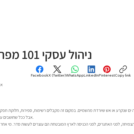
ניהול עסקי 101 מפרשת במדבר
Facebook
X (Twitter)
WhatsApp
LinkedIn
Pinterest
Copy link
אי
אבל ככל שחושבים על זה יותר, מבינים שזו אולי אחת הפרשות הכי “עסקיות” בתורה.
הצמיחה, לפני האתגרים, לפני הכניסה לארץ המובטחת הם עוצרים לעשות סדר. מי אחראי