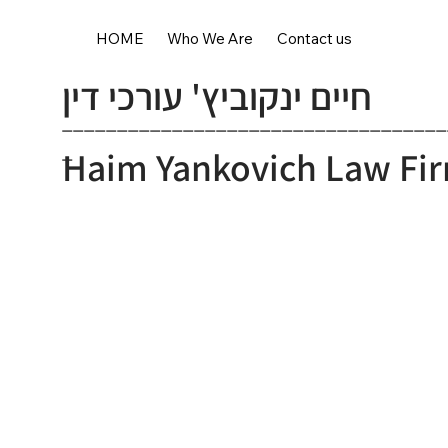
HOME
Who We Are
Contact us
חיים ינקוביץ' עורכי דין
___________________________________
_
Haim Yankovich Law Fi