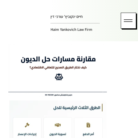
חיים ינקוביץ' עורכי דין
________________________________________
Haim Yankovich Law Firm